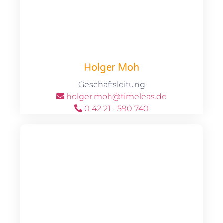
Holger Moh
Geschäftsleitung
holger.moh@timeleas.de
0 42 21 - 590 740