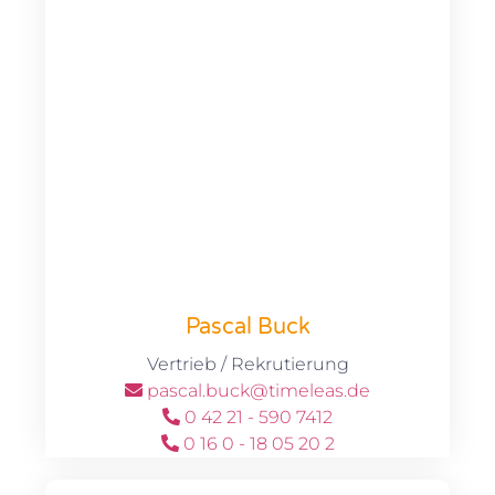
Pascal Buck
Vertrieb / Rekrutierung
pascal.buck@timeleas.de
0 42 21 - 590 7412
0 16 0 - 18 05 20 2