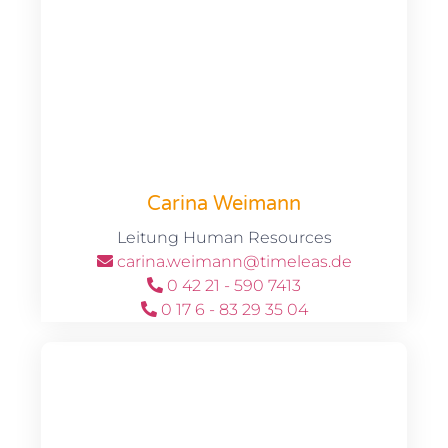
Carina Weimann
Leitung Human Resources
carina.weimann@timeleas.de
0 42 21 - 590 7413
0 17 6 - 83 29 35 04