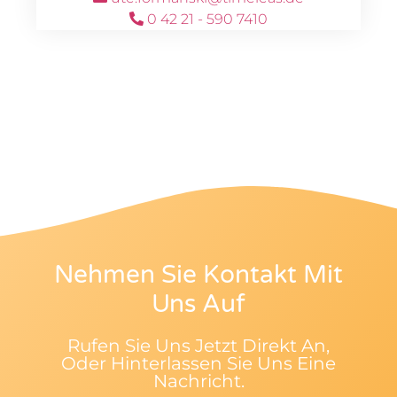
0 42 21 - 590 7410
Nehmen Sie Kontakt Mit
Uns Auf
Rufen Sie Uns Jetzt Direkt An,
Oder Hinterlassen Sie Uns Eine
Nachricht.