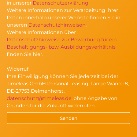
in unserer
Datenschutzerklärung
.
Weitere Informationen zur Verarbeitung Ihrer
Daten innerhalb unserer Website finden Sie in
unseren
Datenschutzhinweisen
.
Weitere Informationen über
Datenschutzhinweise zur Bewerbung für ein
Beschäftigungs- bzw. Ausbildungsverhältnis
finden Sie hier.
Widerruf:
Ihre Einwilligung können Sie jederzeit bei der
Timeleas GmbH Personal Leasing, Lange Wand 18,
DE-27753 Delmenhorst,
datenschutz@timeleas.de
, ohne Angabe von
Gründen für die Zukunft widerrufen.
Senden