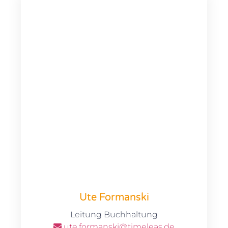
Ute Formanski
Leitung Buchhaltung
ute.formanski@timeleas.de